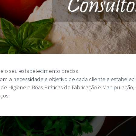
e o seu estabelecimento precisa.
com a necessidade e objetivo de cada cliente e estabelec
 Higiene e Boas Práticas de Fabricação e Manipulação, a
iços.