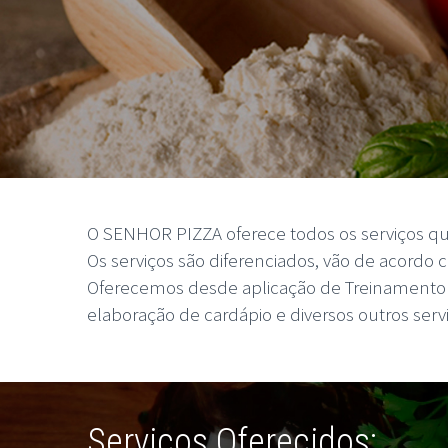
O SENHOR PIZZA oferece todos os serviços qu
Os serviços são diferenciados, vão de acordo 
Oferecemos desde aplicação de Treinamento de
elaboração de cardápio e diversos outros serv
Serviços Oferecidos: