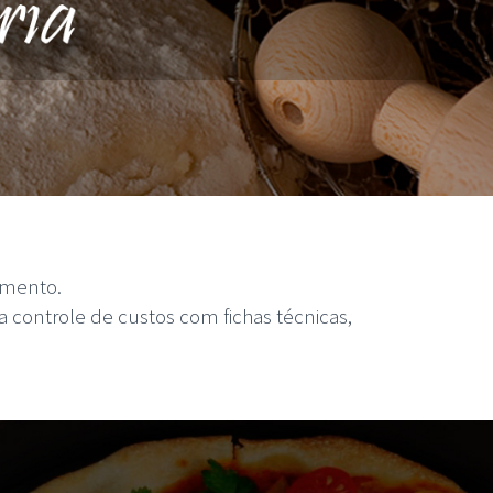
imento.
 controle de custos com fichas técnicas,