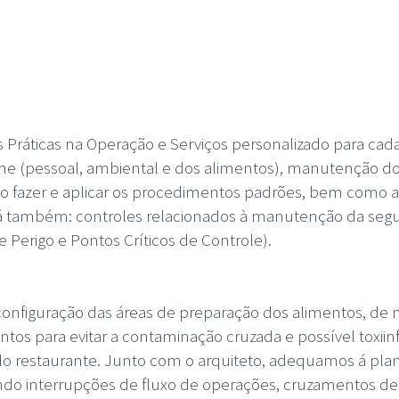
ráticas na Operação e Serviços personalizado para cad
ne (pessoal, ambiental e dos alimentos), manutenção d
o fazer e aplicar os procedimentos padrões, bem como a
rá também: controles relacionados à manutenção da segur
 Perigo e Pontos Críticos de Controle).
configuração das áreas de preparação dos alimentos, de 
mentos para evitar a contaminação cruzada e possível tox
o restaurante. Junto com o arquiteto, adequamos á planta
ndo interrupções de fluxo de operações, cruzamentos des