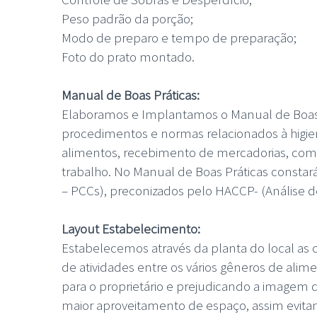
Peso padrão da porção;
Modo de preparo e tempo de preparação;
Foto do prato montado.
Manual de Boas Práticas:
Elaboramos e Implantamos o Manual de Boas P
procedimentos e normas relacionados à higie
alimentos, recebimento de mercadorias, com
trabalho. No Manual de Boas Práticas consta
– PCCs), preconizados pelo HACCP- (Análise de
Layout Estabelecimento:
Estabelecemos através da planta do local as 
de atividades entre os vários gêneros de ali
para o proprietário e prejudicando a imagem d
maior aproveitamento de espaço, assim evita