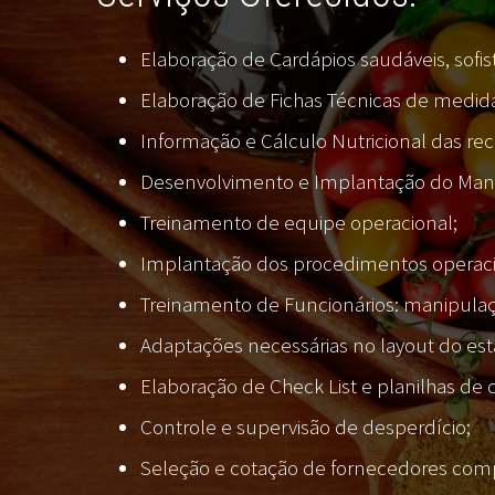
Elaboração de Cardápios saudáveis, sofist
Elaboração de Fichas Técnicas de medida
Informação e Cálculo Nutricional das rece
Desenvolvimento e Implantação do Manu
Treinamento de equipe operacional;
Implantação dos procedimentos operaci
Treinamento de Funcionários: manipulaçã
Adaptações necessárias no layout do es
Elaboração de Check List e planilhas de 
Controle e supervisão de desperdício;
Seleção e cotação de fornecedores comp