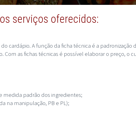
s serviços oferecidos:
 do cardápio. A função da ficha técnica é a padronização 
Com as fichas técnicas é possível elaborar o preço, o c
e medida padrão dos ingredientes;
da na manipulação, PB e PL);