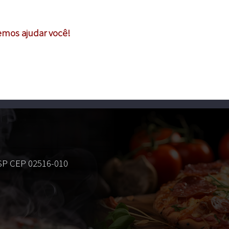
emos ajudar você!
 SP CEP 02516-010