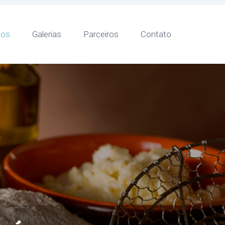
ços
Galerias
Parceiros
Contato