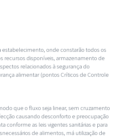
a estabelecimento, onde constarão todos os
os recursos disponíveis, armazenamento de
spectos relacionados à segurança do
ança alimentar (pontos Críticos de Controle
modo que o fluxo seja linear, sem cruzamento
iinfecção causando desconforto e preocupação
 conforme as leis vigentes sanitárias e para
necessários de alimentos, má utilização de